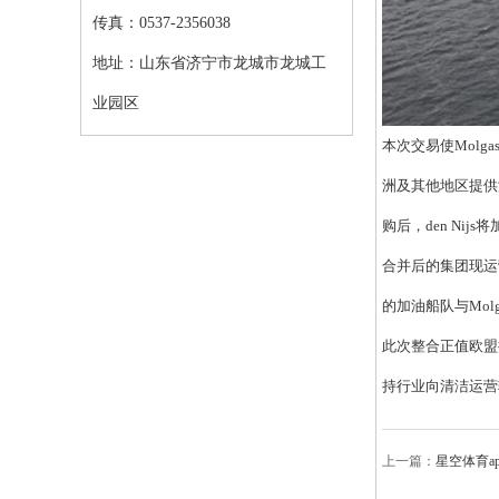
传真：0537-2356038
地址：山东省济宁市龙城市龙城工
业园区
本次交易使Molga
洲及其他地区提供液
购后，den Ni
合并后的集团现运
的加油船队与Mo
此次整合正值欧盟
持行业向清洁运营
上一篇：
星空体育a