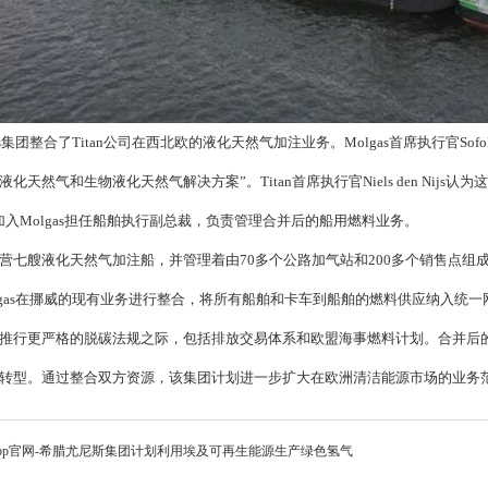
s集团整合了Titan公司在西北欧的液化天然气加注业务。Molgas首席执行官Sofok
化天然气和生物液化天然气解决方案”。Titan首席执行官Niels den Nij
js将加入Molgas担任船舶执行副总裁，负责管理合并后的船用燃料业务。
营七艘液化天然气加注船，并管理着由70多个公路加气站和200多个销售点组成
lgas在挪威的现有业务进行整合，将所有船舶和卡车到船舶的燃料供应纳入统一
推行更严格的脱碳法规之际，包括排放交易体系和欧盟海事燃料计划。合并后
转型。通过整合双方资源，该集团计划进一步扩大在欧洲清洁能源市场的业务
pp官网-希腊尤尼斯集团计划利用埃及可再生能源生产绿色氢气