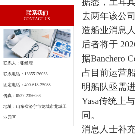
据悉，土耳其Y
联系我们
去两年该公
CONTACT US
造船业消息人
后者将于 20
据Banche
联系人：张经理
占目前运营船
联系电话：13355126033
明船队亟需
固定电话：400-618-25088
传真：0537-2356038
Yasa传统
地址：山东省济宁市龙城市龙城工
同。
业园区
消息人士补