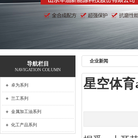
企业新闻
导航栏目
NAVIGATION COLUMN
星空体育a
卓为系列
兰工系列
金属加工油系列
化工产品系列