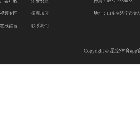
厂容厂貌
荣誉资质
传真：0537-2356038
视频专区
招商加盟
地址：山东省济宁市龙
在线留言
联系我们
Copyright © 星空体育a