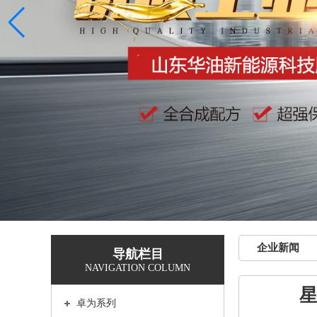
企业新闻
导航栏目
NAVIGATION COLUMN
星
卓为系列