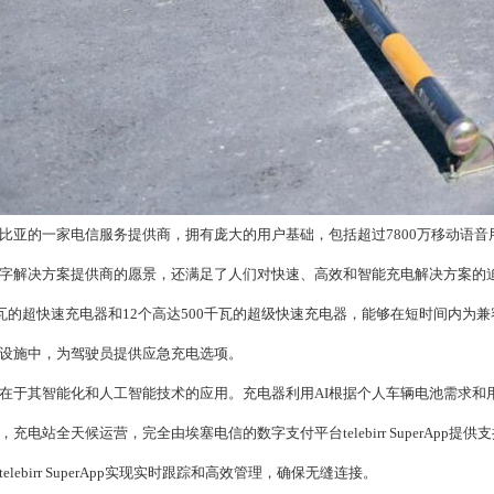
比亚的一家电信服务提供商，拥有庞大的用户基础，包括超过7800万移动语音
字解决方案提供商的愿景，还满足了人们对快速、高效和智能充电解决方案的迫
千瓦的超快速充电器和12个高达500千瓦的超级快速充电器，能够在短时间内
设施中，为驾驶员提供应急充电选项。
在于其智能化和人工智能技术的应用。充电器利用AI根据个人车辆电池需求和
充电站全天候运营，完全由埃塞电信的数字支付平台telebirr SuperApp提供
lebirr SuperApp实现实时跟踪和高效管理，确保无缝连接。