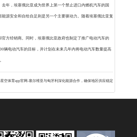
。去年，埃塞俄比亚成为世界上第一个禁止进口内燃机汽车的国
而能源安全和自给自足则是另一个主要驱动力。随着埃塞俄比亚复
和官方经销商。同时，埃塞俄比亚政府也制定了推广电动汽车的
000辆电动汽车的目标，并计划在未来几年内将电动汽车数量提高
。
：
星空体育app官网-塞尔维亚与匈牙利深化能源合作，确保地区供应稳定