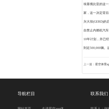
埃塞俄比亚的这一
家，这一决定背后
兴大坝(GERD
自禁止内燃机汽车
10年计划，并已
到近500,00
上一篇：
星空体育a
导航栏目
联系我们
网站首页
走进星空app体
联系人：张