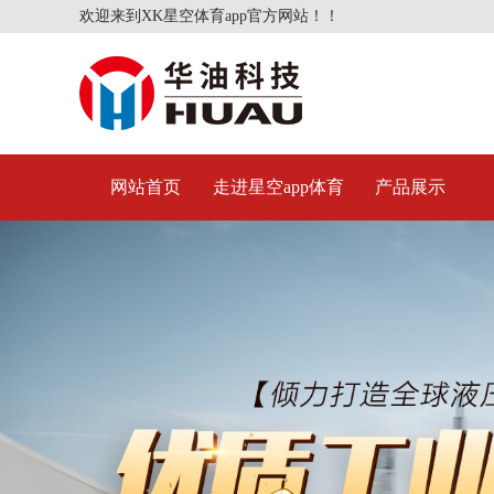
欢迎来到XK星空体育app官方网站！！
网站首页
走进星空app体育
产品展示