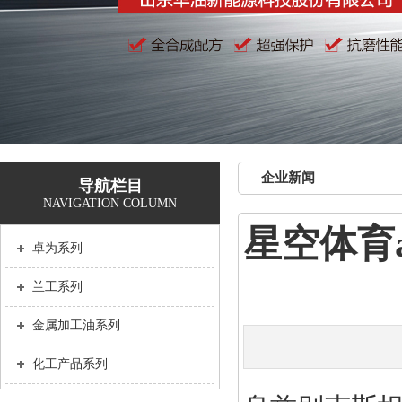
企业新闻
导航栏目
NAVIGATION COLUMN
星空体育
卓为系列
兰工系列
金属加工油系列
化工产品系列