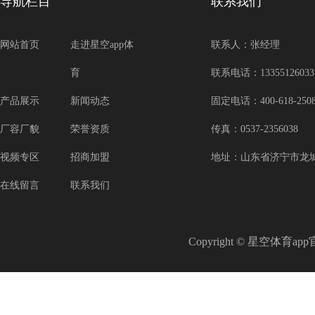
导航栏目
联系我们
网站首页
走进星空app体
联系人：张经理
育
联系电话：13355126033
产品展示
新闻动态
固定电话：400-618-250
厂容厂貌
荣誉资质
传真：0537-2356038
视频专区
招商加盟
地址：山东省济宁市龙
在线留言
联系我们
Copyright © 星空体育a