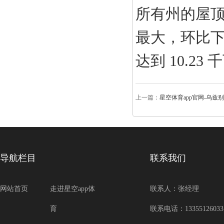
所有州的屋
最大，环比下
达到 10.
上一篇：
星空体育app官网-乌兹
导航栏目
联系我们
网站首页
走进星空app体
联系人：张经理
育
联系电话：13355126033