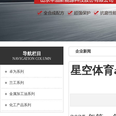
企业新闻
导航栏目
NAVIGATION COLUMN
星空体育
卓为系列
兰工系列
金属加工油系列
化工产品系列