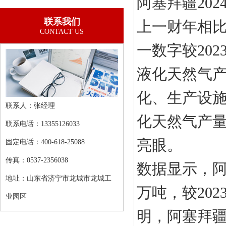
阿塞拜疆202
联系我们
上一财年相
CONTACT US
一数字较202
液化天然气
化、生产设
联系人：张经理
化天然气产
联系电话：13355126033
亮眼。
固定电话：400-618-25088
传真：0537-2356038
数据显示，阿
地址：山东省济宁市龙城市龙城工
万吨，较202
业园区
明，阿塞拜