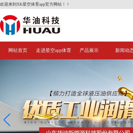
欢迎来到XK星空体育app官方网站！！
网站首页
走进星空app体育
产品展示
新闻动