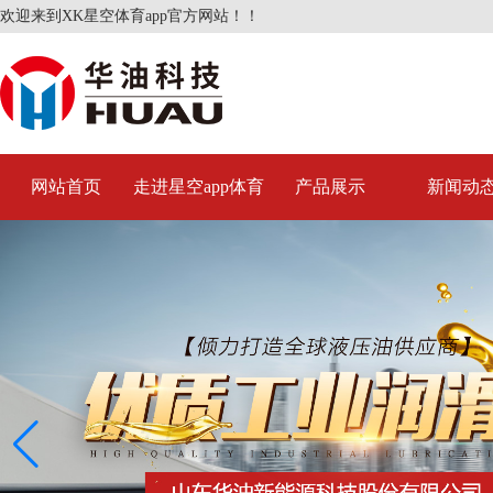
欢迎来到XK星空体育app官方网站！！
网站首页
走进星空app体育
产品展示
新闻动