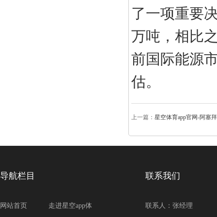
了一项重要决
万吨，相比之
前国际能源
估。
上一篇：
星空体育app官网-阿
导航栏目
联系我们
网站首页
走进星空app体
联系人：张经理