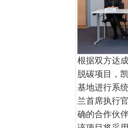
根据双方达
脱碳项目，
基地进行系
兰首席执行官
确的合作伙伴
该项目将采