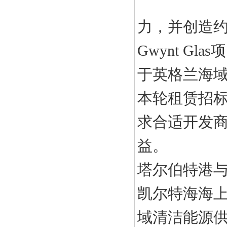
力，并创造约
Gwynt G
于英格兰海
本轮租赁招
求合适开发商
益。
塔尔伯特港
凯尔特海海
域清洁能源