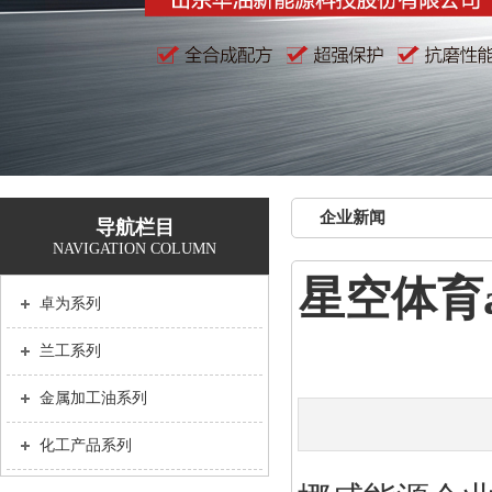
企业新闻
导航栏目
NAVIGATION COLUMN
星空体育
卓为系列
兰工系列
金属加工油系列
化工产品系列