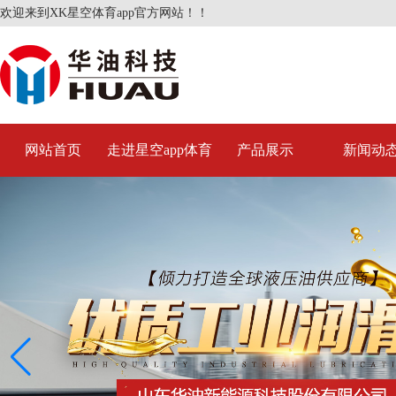
欢迎来到XK星空体育app官方网站！！
网站首页
走进星空app体育
产品展示
新闻动