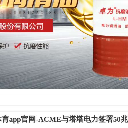
育app官网-ACME与塔塔电力签署5