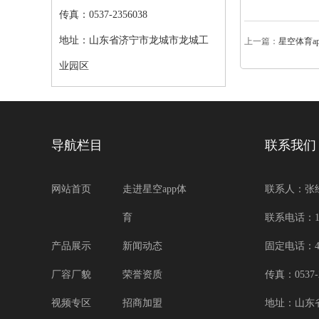
传真：0537-2356038
地址：山东省济宁市龙城市龙城工
上一篇：
星空体育a
业园区
导航栏目
联系我们
网站首页
走进星空app体
联系人：张
育
联系电话：133
产品展示
新闻动态
固定电话：400
厂容厂貌
荣誉资质
传真：0537-2
视频专区
招商加盟
地址：山东