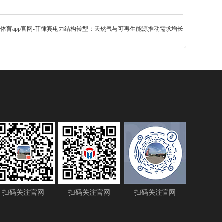
体育app官网-菲律宾电力结构转型：天然气与可再生能源推动需求增长
扫码关注官网
扫码关注官网
扫码关注官网