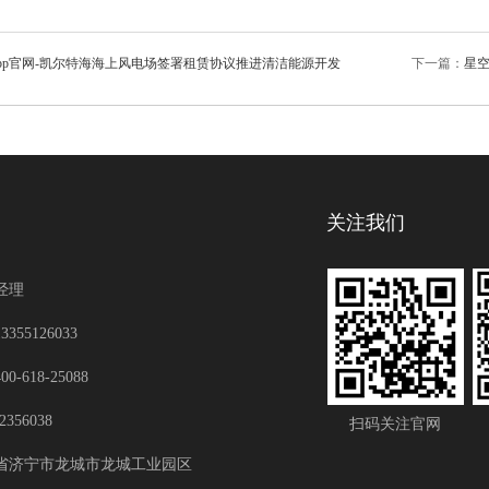
pp官网-凯尔特海海上风电场签署租赁协议推进清洁能源开发
下一篇：
星空
关注我们
经理
55126033
-618-25088
356038
扫码关注官网
省济宁市龙城市龙城工业园区