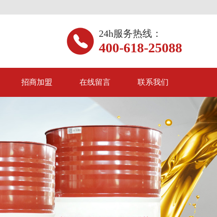
24h服务热线：
400-618-25088
招商加盟
在线留言
联系我们